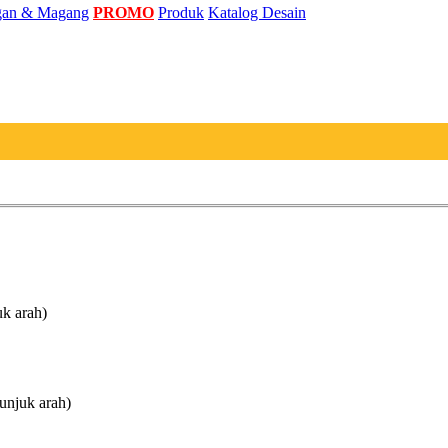
an & Magang
PROMO
Produk
Katalog Desain
uk arah)
unjuk arah)