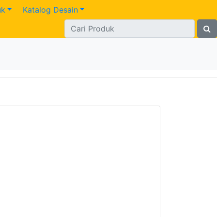
uk
Katalog Desain