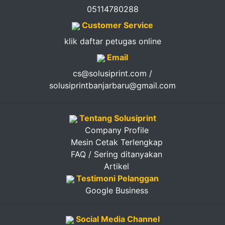
05114780288
Customer Service
klik daftar petugas online
Email
cs@solusiprint.com /
solusiprintbanjarbaru@gmail.com
Tentang Solusiprint
Company Profile
Mesin Cetak Terlengkap
FAQ / Sering ditanyakan
Artikel
Testimoni Pelanggan
Google Business
Social Media Channel