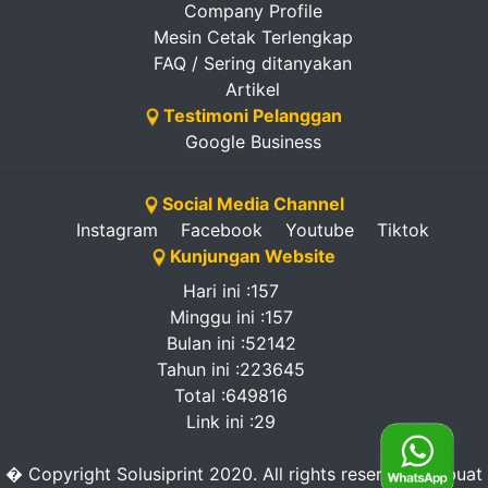
Company Profile
Mesin Cetak Terlengkap
FAQ / Sering ditanyakan
Artikel
Testimoni Pelanggan
Google Business
Social Media Channel
Instagram
Facebook
Youtube
Tiktok
Kunjungan Website
Hari ini :157
Minggu ini :157
Bulan ini :52142
Tahun ini :223645
Total :649816
Link ini :29
� Copyright Solusiprint 2020. All rights reserved. -dibuat