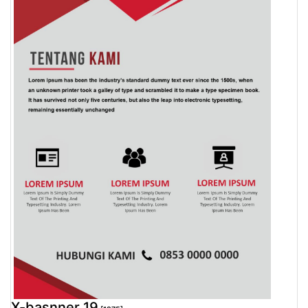
X-basnner 19