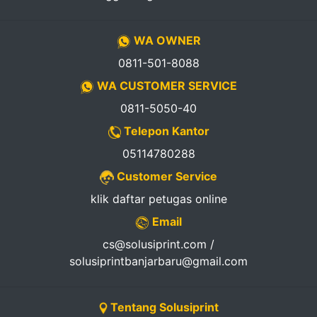
WA OWNER
0811-501-8088
WA CUSTOMER SERVICE
0811-5050-40
Telepon Kantor
05114780288
Customer Service
klik daftar petugas online
Email
cs@solusiprint.com /
solusiprintbanjarbaru@gmail.com
Tentang Solusiprint