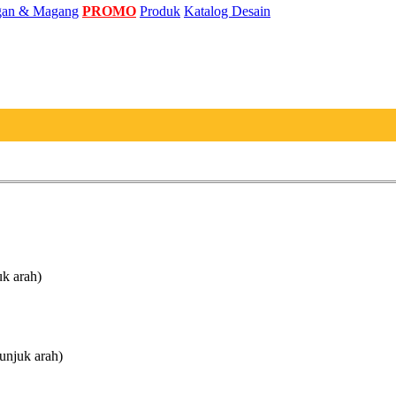
an & Magang
PROMO
Produk
Katalog Desain
uk arah)
unjuk arah)