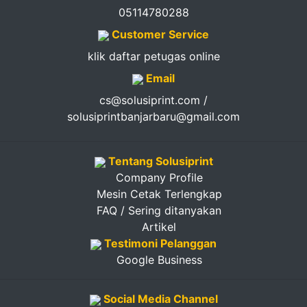
05114780288
Customer Service
klik daftar petugas online
Email
cs@solusiprint.com /
solusiprintbanjarbaru@gmail.com
Tentang Solusiprint
Company Profile
Mesin Cetak Terlengkap
FAQ / Sering ditanyakan
Artikel
Testimoni Pelanggan
Google Business
Social Media Channel