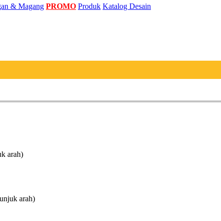
an & Magang
PROMO
Produk
Katalog Desain
uk arah)
unjuk arah)