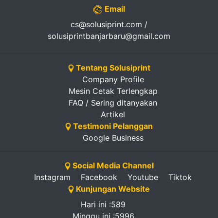
Email
cs@solusiprint.com /
solusiprintbanjarbaru@gmail.com
Tentang Solusiprint
Company Profile
Mesin Cetak Terlengkap
FAQ / Sering ditanyakan
Artikel
Testimoni Pelanggan
Google Business
Social Media Channel
Instagram
Facebook
Youtube
Tiktok
Kunjungan Website
Hari ini :589
Minggu ini :5996