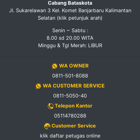
Cabang Bataskota
Jl. Sukarelawan 3 Kel. Komet Banjarbaru Kalimantan
Selatan (klik petunjuk arah)
Senin ~ Sabtu :
8.00 sd 20.00 WITA
Minggu & Tgl Merah: LIBUR
WA OWNER
0811-501-8088
WA CUSTOMER SERVICE
0811-5050-40
Telepon Kantor
05114780288
Customer Service
klik daftar petugas online