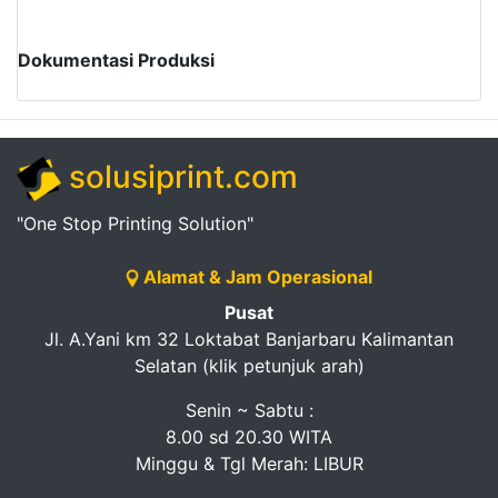
Dokumentasi Produksi
solusiprint.com
"One Stop Printing Solution"
Alamat & Jam Operasional
Pusat
Jl. A.Yani km 32 Loktabat Banjarbaru Kalimantan
Selatan (klik petunjuk arah)
Senin ~ Sabtu :
8.00 sd 20.30 WITA
Minggu & Tgl Merah: LIBUR