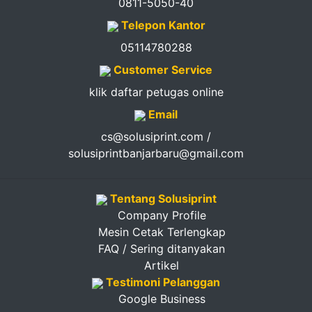
0811-5050-40
Telepon Kantor
05114780288
Customer Service
klik daftar petugas online
Email
cs@solusiprint.com /
solusiprintbanjarbaru@gmail.com
Tentang Solusiprint
Company Profile
Mesin Cetak Terlengkap
FAQ / Sering ditanyakan
Artikel
Testimoni Pelanggan
Google Business