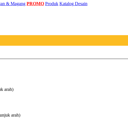
an & Magang
PROMO
Produk
Katalog Desain
uk arah)
unjuk arah)