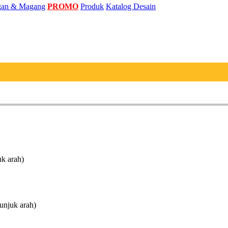
an & Magang
PROMO
Produk
Katalog Desain
uk arah)
unjuk arah)