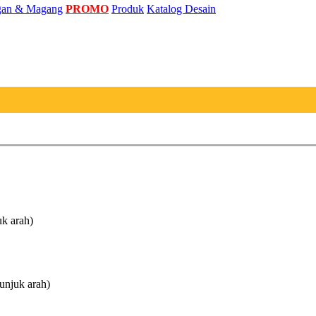
an & Magang
PROMO
Produk
Katalog Desain
uk arah)
unjuk arah)