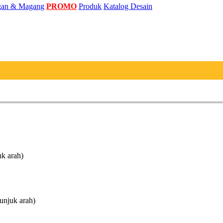
an & Magang
PROMO
Produk
Katalog Desain
uk arah)
unjuk arah)