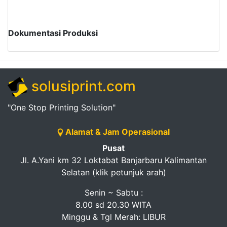
Dokumentasi Produksi
solusiprint.com
"One Stop Printing Solution"
Alamat & Jam Operasional
Pusat
Jl. A.Yani km 32 Loktabat Banjarbaru Kalimantan
Selatan (klik petunjuk arah)
Senin ~ Sabtu :
8.00 sd 20.30 WITA
Minggu & Tgl Merah: LIBUR