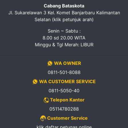
Cabang Bataskota
Jl. Sukarelawan 3 Kel. Komet Banjarbaru Kalimantan
Selatan (klik petunjuk arah)
Senin ~ Sabtu :
8.00 sd 20.00 WITA
Minggu & Tgl Merah: LIBUR
WA OWNER
0811-501-8088
WA CUSTOMER SERVICE
0811-5050-40
Telepon Kantor
05114780288
Customer Service
klik daftar petugas online