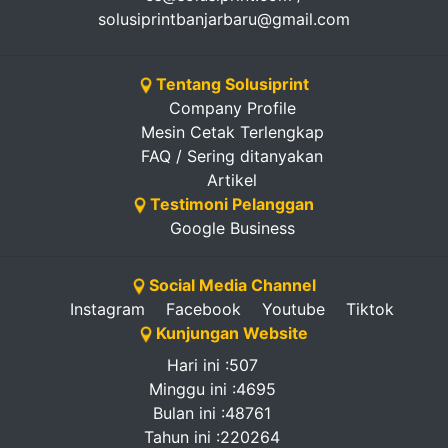
solusiprintbanjarbaru@gmail.com
Tentang Solusiprint
Company Profile
Mesin Cetak Terlengkap
FAQ / Sering ditanyakan
Artikel
Testimoni Pelanggan
Google Business
Social Media Channel
Instagram
Facebook
Youtube
Tiktok
Kunjungan Website
Hari ini :507
Minggu ini :4695
Bulan ini :48761
Tahun ini :220264