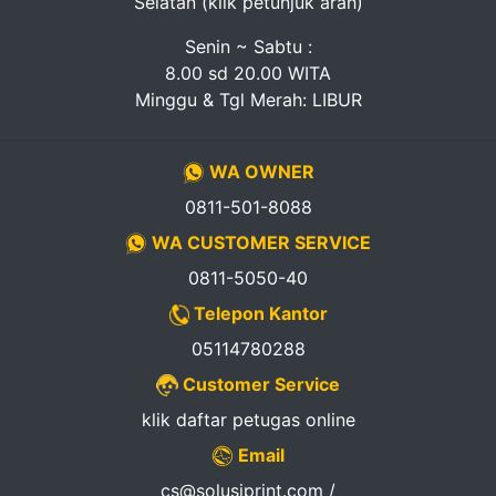
Selatan (klik petunjuk arah)
Senin ~ Sabtu :
8.00 sd 20.00 WITA
Minggu & Tgl Merah: LIBUR
WA OWNER
0811-501-8088
WA CUSTOMER SERVICE
0811-5050-40
Telepon Kantor
05114780288
Customer Service
klik daftar petugas online
Email
cs@solusiprint.com /