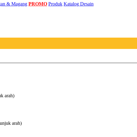
an & Magang
PROMO
Produk
Katalog Desain
uk arah)
unjuk arah)