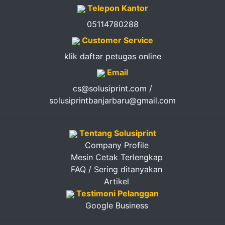
Telepon Kantor
05114780288
Customer Service
klik daftar petugas online
Email
cs@solusiprint.com /
solusiprintbanjarbaru@gmail.com
Tentang Solusiprint
Company Profile
Mesin Cetak Terlengkap
FAQ / Sering ditanyakan
Artikel
Testimoni Pelanggan
Google Business