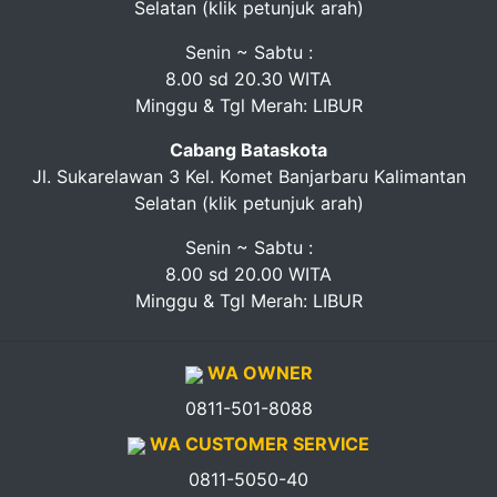
Selatan (klik petunjuk arah)
Pendapatan
Fee
Senin ~ Sabtu :
8.00 sd 20.30 WITA
Minggu & Tgl Merah: LIBUR
Ganti
Cabang Bataskota
Password
Jl. Sukarelawan 3 Kel. Komet Banjarbaru Kalimantan
Selatan (klik petunjuk arah)
Logout
Senin ~ Sabtu :
8.00 sd 20.00 WITA
Minggu & Tgl Merah: LIBUR
WA OWNER
0811-501-8088
WA CUSTOMER SERVICE
0811-5050-40