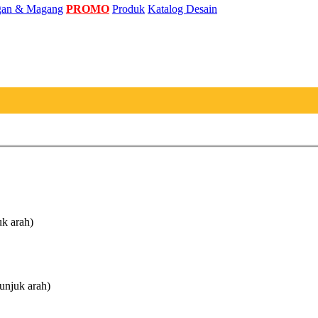
an & Magang
PROMO
Produk
Katalog Desain
uk arah)
unjuk arah)